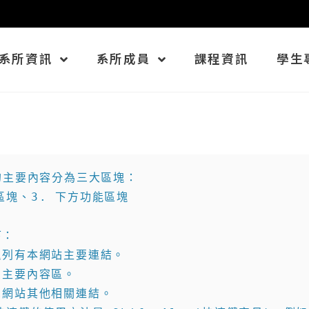
系所資訊
系所成員
課程資訊
學生
主要內容分為三大區塊：

區塊、3. 下方功能區塊

：

區塊列有本網站主要連結。

頁主要內容區。

尾網站其他相關連結。
