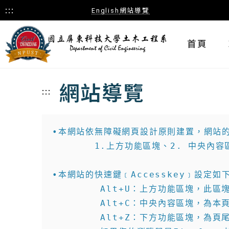
:::
English
網站導覽
首頁
網站導覽
:::
•本網站依無障礙網頁設計原則建置，網站的
       1.上方功能區塊、2. 中央內容
•本網站的快速鍵﹝Accesskey﹞設定如下
        Alt+U：上方功能區塊，此
        Alt+C：中央內容區塊，為本
        Alt+Z：下方功能區塊，為頁