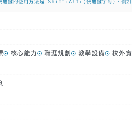
，快速鍵的使用方法是 Shift+Alt+(快速鍵字母)，例
標
核心能力
職涯規劃
教學設備
校外
利