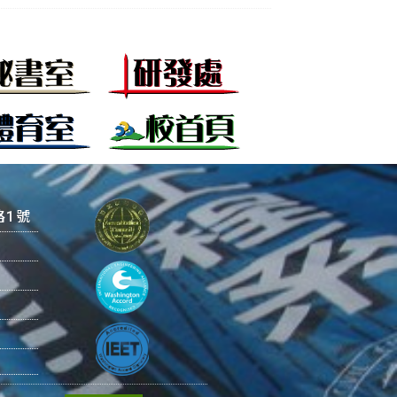
路1號
m