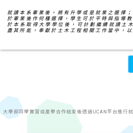
就讀本系畢業後，將有升學或是就業之選擇
於畢業後作何種選擇，學生可於平時與指導
於本系取得大學學位後，可計劃繼續就讀土
盡其所能，奉獻於土木工程相關工作當中，
大學部同學實習或產學合作結束後透過UCAN平台進行