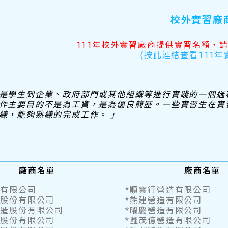
校外實習廠
111年校外實習廠商提供實習名額，
(按此連結查看111年
是學生到企業、政府部門或其他組織等進行實踐的一個過
作主要目的不是為工資，是為優良簡歷。一些實習生在實
練，能夠熟練的完成工作。 」
廠商名單
廠商名單
造有限公司
*順寶行營造有限公司
造股份有限公司
*熊建營造有限公司
營造股份有限公司
*曜慶營造有限公司
程股份有限公司
*鑫茂億營造有限公司