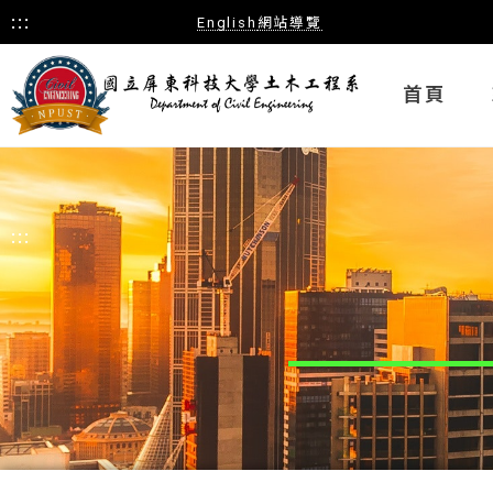
:::
English
網站導覽
首頁
:::