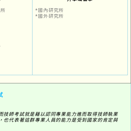
究所
*國內研究所
*國外研究所
心
試
而技師考試就是藉以認同專業能力進而取得技師執業
，也代表著這群專業人員的能力是受到國家的肯定與