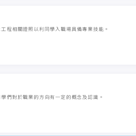
木工程相關證照以利同學入職場具備專業技能。
同學們對於職業的方向有一定的概念及認識。