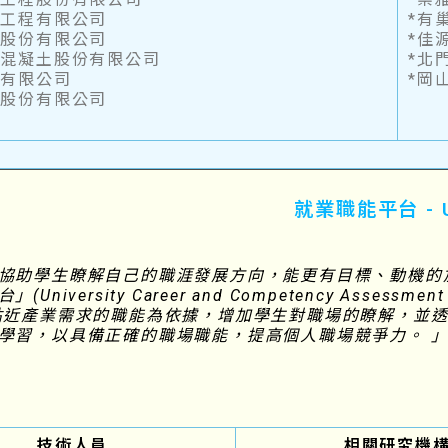
造工程有限公司
*有
造股份有限公司
*佳
拌混凝土股份有限公司
*北
造有限公司
*岡
造股份有限公司
就業職能平台 - 
協助學生瞭解自己的職涯發展方向，能更有目標、動機的
(University Career and Competency Asse
貼近產業需求的職能為依據，增加學生對職場的瞭解，並透
學習，以具備正確的職場職能，提高個人職場競爭力。 
技術人員
相關研究機