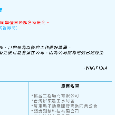
商
請同學儘早瞭解各家廠商。
實習廠商)
程，目的是為以後的工作做好準備。
習之後可能會留在公司，因為公司認為他們已經經過
-WIKIPIDIA
廠商名單
*協昌工程顧問有限公司
*台灣屏東農田水利會
*屏東縣不動產開發商業同業公會
*鉅識測繪科技有限公司