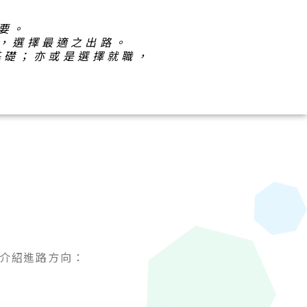
要。
，選擇最適之出路。
基礎；亦或是選擇就職，
下介紹進路方向：