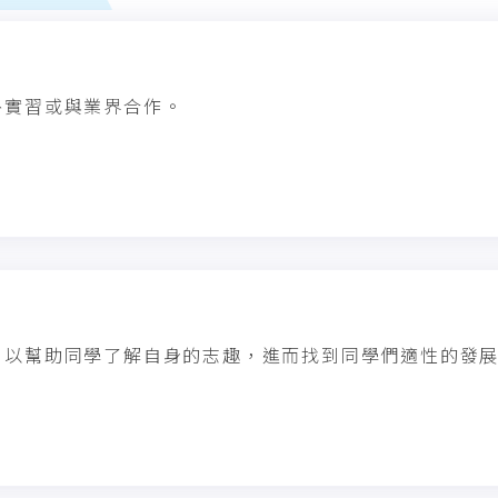
外實習或與業界合作。
，以幫助同學了解自身的志趣，進而找到同學們適性的發