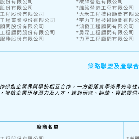
造股份有限公司
*啟輝營造有限公司
造股份有限公司
*維締營造工程有限公司
建工程股份有限公司
*大禾工程技術顧問有限
密工程事業股份有限公司
*宇力工程技術顧問有限
程顧問股份有限公司
*鴻發工程顧問有限公司
曦工程顧問股份有限公司
*勇霖工程顧問有限公司
程服務股份有限公司
*力匠工程顧問有限公司
策略聯盟及產學
作係指企業界與學校相互合作，一方面落實學術界先導性
，培植企業研發潛力及人才，達到研究、訓練、資訊提供
廠商名單
造工程股份有限公司
*崇