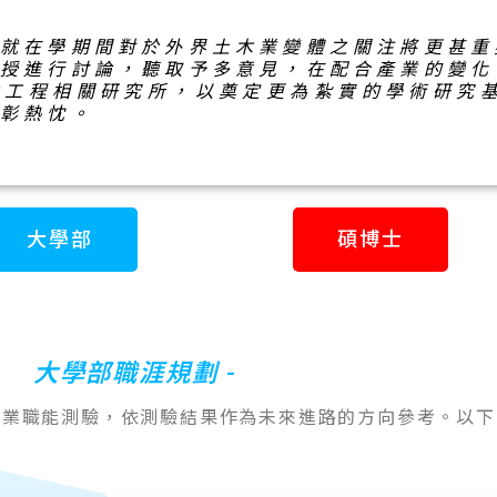
；就在學期間對於外界土木業變體之關注將更甚重
教授進行討論，聽取予多意見，在配合產業的變化
木工程相關研究所，以奠定更為紮實的學術研究
以彰熱忱。
大學部
碩博士
大學部職涯規劃 -
就業職能測驗，依測驗結果作為未來進路的方向參考。以