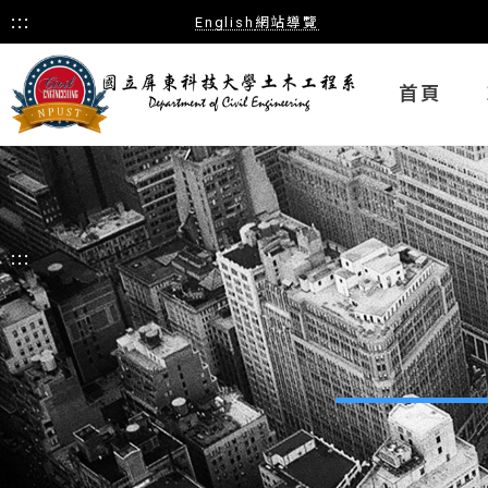
:::
English
網站導覽
首頁
:::