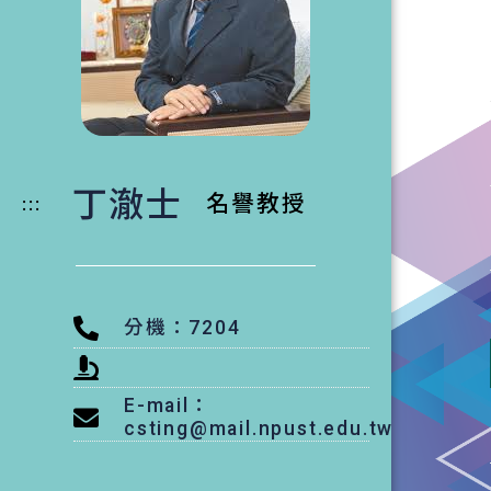
丁澈士
:::
名譽教授
分機：7204
E-mail：
csting@mail.npust.edu.tw