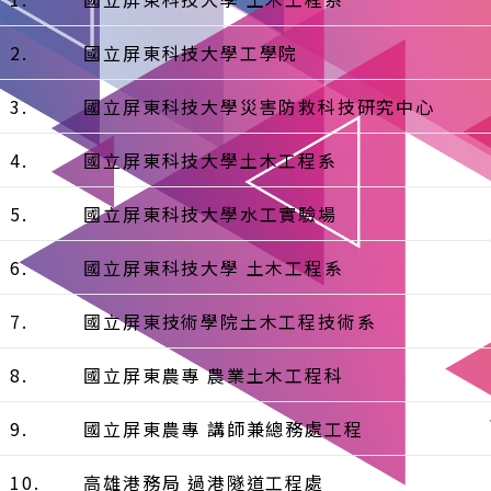
2.
國立屏東科技大學工學院
3.
國立屏東科技大學災害防救科技研究中心
4.
國立屏東科技大學土木工程系
5.
國立屏東科技大學水工實驗場
6.
國立屏東科技大學 土木工程系
7.
國立屏東技術學院土木工程技術系
8.
國立屏東農專 農業土木工程科
9.
國立屏東農專 講師兼總務處工程
10.
高雄港務局 過港隧道工程處