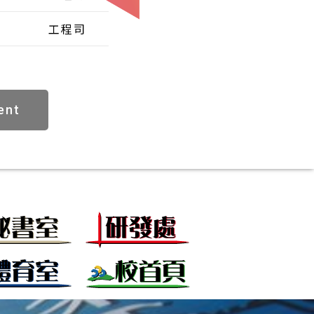
工程司
ent