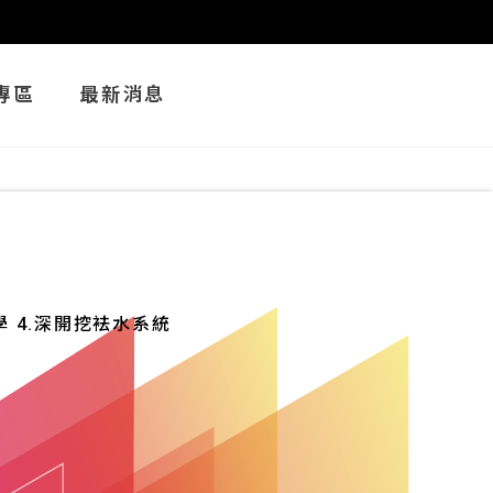
專區
最新消息
學 4.深開挖袪水系統