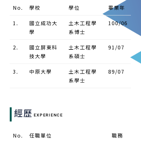
No.
學校
學位
畢業年
1.
國立成功大
土木工程學
100/06
學
系博士
2.
國立屏東科
土木工程學
91/07
技大學
系碩士
3.
中原大學
土木工程學
89/07
系學士
經歷
EXPERIENCE
No.
任職單位
職務