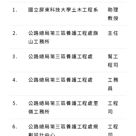
1.
國立屏東科技大學土木工程系
助理
教授
2.
公路總局第三區養護工程處旗
主任
山工務所
3.
公路總局第三區養護工程處
幫工
程司
4.
公路總局第三區養護工程處
工務
員
5.
公路總局第三區養護工程處里
工程
嶺工務所
司
6.
公路總局第三區養護工程處規
工程
劃設計中心
司