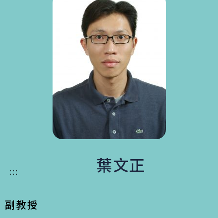
葉文正
:::
副教授